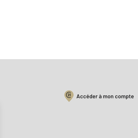
Votre compte :
Accéder à mon compte
Offres d'emploi