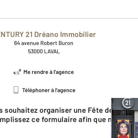
ENTURY 21 Dréano Immobilier
64 avenue Robert Buron
53000 LAVAL
Me rendre à l'agence
Téléphoner à l'agence
emplissez ce formulaire afin que nous pui
Prénom
*