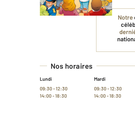
Notre
célé
derni
nation
Nos horaires
Lundi
Mardi
09:30 - 12:30
09:30 - 12:30
14:00 - 18:30
14:00 - 18:30