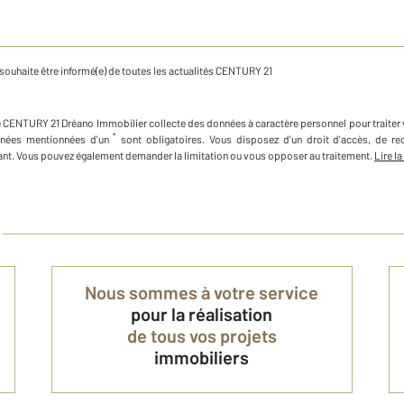
souhaite être informé(e) de toutes les actualités CENTURY 21
e
CENTURY 21 Dréano Immobilier
collecte des données à caractère personnel
pour traite
*
nées mentionnées d'un
sont obligatoires. Vous disposez d'un droit d'accès, de re
nt. Vous pouvez également demander la limitation ou vous opposer au traitement.
Lire la
Nous sommes à votre service
pour la réalisation
de tous vos projets
immobiliers