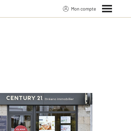
Mon compte
ssions vous recontacter.