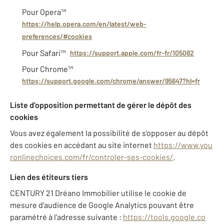
Pour Opera™
https://help.opera.com/en/latest/web-
preferences/#cookies
Pour Safari™
https://support.apple.com/fr-fr/105082
Pour Chrome™
https://support.google.com/chrome/answer/95647?hl=fr
Liste d’opposition permettant de gérer le dépôt des
cookies
Vous avez également la possibilité de s’opposer au dépôt
des cookies en accédant au site internet
https://www.you
ronlinechoices.com/fr/controler-ses-cookies/
.
Lien des étiteurs tiers
CENTURY 21 Dréano Immobilier utilise le cookie de
mesure d'audience de Google Analytics pouvant être
paramétré à l'adresse suivante :
https://tools.google.co