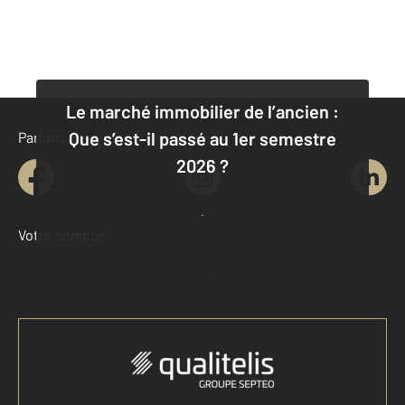
Le marché immobilier de l’ancien :
Que s’est-il passé au 1er semestre
Parlons de vous, parlons biens
2026 ?
Je découvre
Votre compte :
Accéder à mon compte