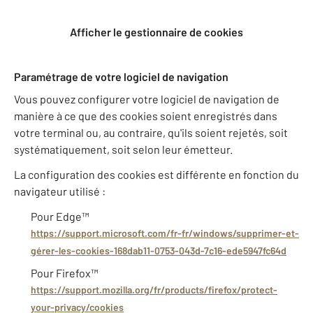
Afficher le gestionnaire de cookies
Paramétrage de votre logiciel de navigation
Vous pouvez configurer votre logiciel de navigation de
manière à ce que des cookies soient enregistrés dans
votre terminal ou, au contraire, qu'ils soient rejetés, soit
systématiquement, soit selon leur émetteur.
La configuration des cookies est différente en fonction du
navigateur utilisé :
Pour Edge™
https://support.microsoft.com/fr-fr/windows/supprimer-et-
gérer-les-cookies-168dab11-0753-043d-7c16-ede5947fc64d
Pour Firefox™
https://support.mozilla.org/fr/products/firefox/protect-
your-privacy/cookies