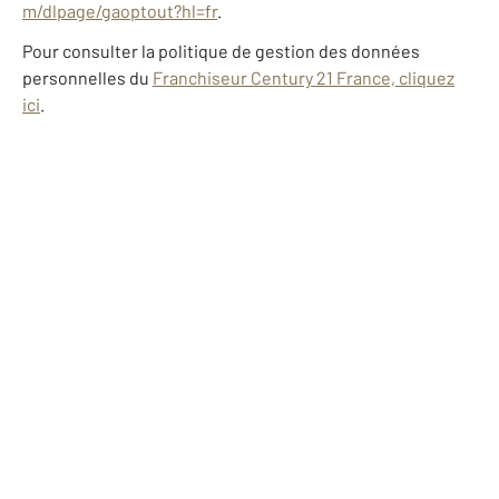
m/dlpage/gaoptout?hl=fr
.
Pour consulter la politique de gestion des données
personnelles du
Franchiseur Century 21 France, cliquez
ici
.