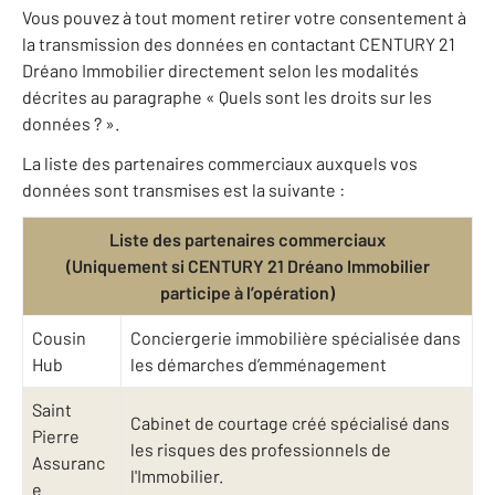
Vous pouvez à tout moment retirer votre consentement à
la transmission des données en contactant CENTURY 21
Dréano Immobilier directement selon les modalités
décrites au paragraphe « Quels sont les droits sur les
données ? ».
La liste des partenaires commerciaux auxquels vos
données sont transmises est la suivante :
Liste des partenaires commerciaux
(Uniquement si CENTURY 21 Dréano Immobilier
participe à l’opération)
Cousin
Conciergerie immobilière spécialisée dans
Hub
les démarches d’emménagement
Saint
Cabinet de courtage créé spécialisé dans
Pierre
les risques des professionnels de
Assuranc
l'Immobilier.
e