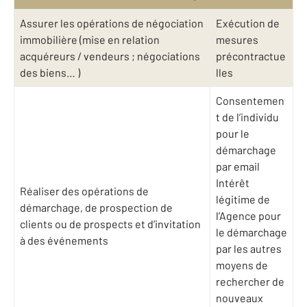
Assurer les opérations de négociation
Exécution de
immobilière (mise en relation
mesures
acquéreurs / vendeurs ; négociations
précontractue
des biens… )
lles
Consentemen
t de l’individu
pour le
démarchage
par email
Intérêt
Réaliser des opérations de
légitime de
démarchage, de prospection de
l’Agence pour
clients ou de prospects et d’invitation
le démarchage
à des événements
par les autres
moyens de
rechercher de
nouveaux