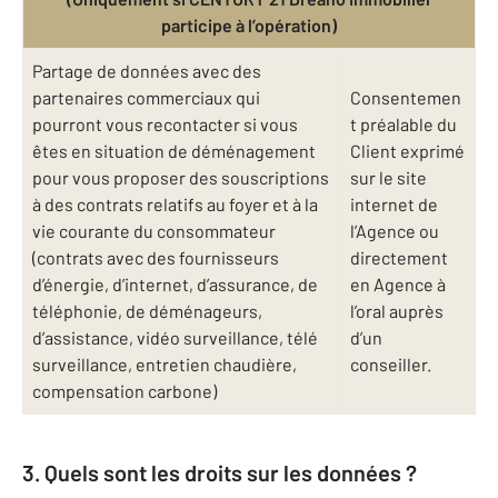
participe à l’opération)
Partage de données avec des
partenaires commerciaux qui
Consentemen
pourront vous recontacter si vous
t préalable du
êtes en situation de déménagement
Client exprimé
pour vous proposer des souscriptions
sur le site
à des contrats relatifs au foyer et à la
internet de
vie courante du consommateur
l’Agence ou
(contrats avec des fournisseurs
directement
d’énergie, d’internet, d’assurance, de
en Agence à
téléphonie, de déménageurs,
l’oral auprès
d’assistance, vidéo surveillance, télé
d’un
surveillance, entretien chaudière,
conseiller.
compensation carbone)
3. Quels sont les droits sur les données ?