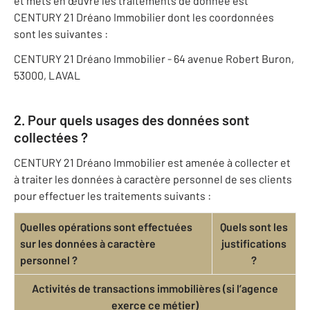
et mets en œuvre les traitements de donnée est
CENTURY 21 Dréano Immobilier dont les coordonnées
sont les suivantes :
CENTURY 21 Dréano Immobilier - 64 avenue Robert Buron,
53000, LAVAL
2. Pour quels usages des données sont
collectées ?
CENTURY 21 Dréano Immobilier est amenée à collecter et
à traiter les données à caractère personnel de ses clients
pour effectuer les traitements suivants :
Quelles opérations sont effectuées
Quels sont les
sur les données à caractère
justifications
personnel ?
?
Activités de transactions immobilières (si l’agence
exerce ce métier)