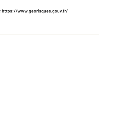
:
https://www.georisques.gouv.fr/