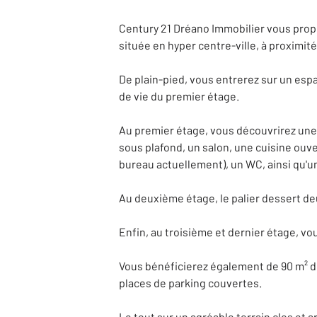
Century 21 Dréano Immobilier vous propo
située en hyper centre-ville, à proximi
De plain-pied, vous entrerez sur un espa
de vie du premier étage.
Au premier étage, vous découvrirez une
sous plafond, un salon, une cuisine ouve
bureau actuellement), un WC, ainsi qu'u
Au deuxième étage, le palier dessert de
Enfin, au troisième et dernier étage, v
Vous bénéficierez également de 90 m² de 
places de parking couvertes.
Le tout sur un agréable terrain clos et 