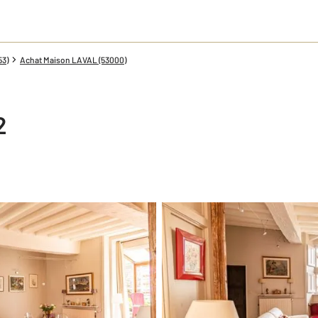
53)
Achat Maison LAVAL (53000)
2