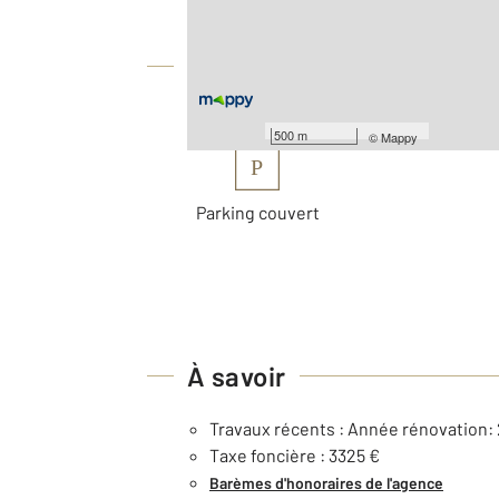
Équipements
Les plus
500 m
©
Mappy
P
Parking couvert
À savoir
Travaux récents : Année rénovation:
Taxe foncière : 3325 €
Barèmes d'honoraires de l'agence