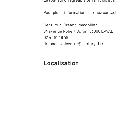
Pour plus d'informations, prenez contac
Century 21 Dréano Immobilier
64 avenue Robert Buron, 53000 LAVAL
02 43 91 49 49
dreano.lavalcentre@century21.fr
Localisation