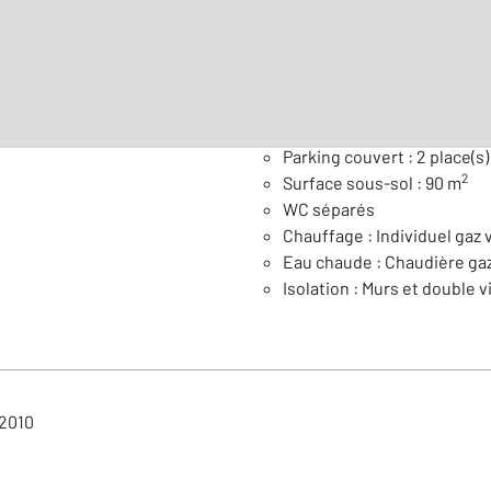
Général
Parking couvert : 2 place(s)
2
Surface sous-sol : 90 m
WC séparés
Chauffage : Individuel gaz v
Eau chaude : Chaudière ga
Isolation : Murs et double v
 2010