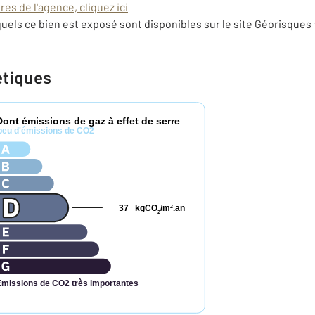
es de l'agence, cliquez ici
uels ce bien est exposé sont disponibles sur le site Géorisques 
étiques
Dont émissions de gaz à effet de serre
peu d'émissions de CO2
37
kgCO
/m
.an
2
2
Émissions de CO2 très importantes